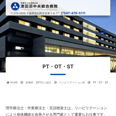
047-476-5111
〒275-0026
千葉県習志野市谷津 1-9-17
PT・OT・ST
HOME
診療科・部門のご紹介
リハビリテーション科
PT・OT・ST
理学療法士・作業療法士・言語聴覚士は、リハビリテーション
により身体機能を改善させる専門家として重要なお仕事です。