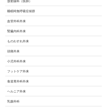
放射線科（医師）
睡眠時無呼吸症候群
血管外科外来
腎臓内科外来
ものわすれ外来
頭痛外来
小児外科外来
フットケア外来
食道胃外科外来
ヘルニア外来
乳腺外科