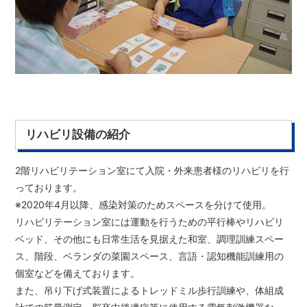
リハビリ設備の紹介
2階リハビリテーション室にて入院・外来患者様のリハビリを行
っております。
※2020年4月以降、感染対策のためスペースを分けて使用。
リハビリテーション室には運動を行うための平行棒やリハビリ
ベッド、その他にも日常生活を見据えた和室、調理訓練スペー
ス、階段、ベランダの菜園スペース、言語・認知機能訓練用の
個室などを備えております。
また、吊り下げ式装置によるトレッドミル歩行訓練や、体組成