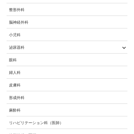
整形外科
脳神経外科
小児科
泌尿器科
ロボット支援手術
眼科
婦人科
皮膚科
形成外科
麻酔科
リハビリテーション科（医師）