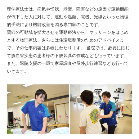
理学療法士は、病気や怪我、老衰、障害などの原因で運動機能
が低下した人に対して、運動や温熱、電機、光線といった物理
的手法により機能改善を図る専門家のことです。
関節の可動域を拡大させる運動療法から、マッサージをはじめ
とする物理療法、さらには住環境整備のためのアドバイスま
で、その仕事内容は多岐にわたります。 当院では、必要に応じ
て脳血管疾患の患者様の下肢装具の作成なども行っています。
また、退院支援の一環で家屋調査や屋外歩行練習なども行って
いきます。