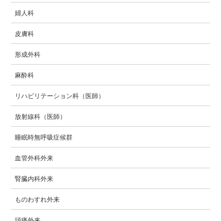
婦人科
皮膚科
形成外科
麻酔科
リハビリテーション科（医師）
放射線科（医師）
睡眠時無呼吸症候群
血管外科外来
腎臓内科外来
ものわすれ外来
頭痛外来