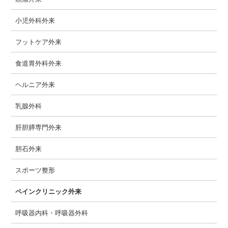
小児外科外来
フットケア外来
食道胃外科外来
ヘルニア外来
乳腺外科
肝胆膵専門外来
胆石外来
スポーツ整形
ペインクリニック外来
呼吸器内科・呼吸器外科