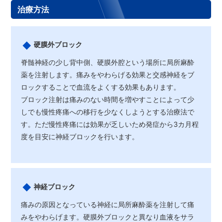
治療方法
硬膜外ブロック
脊髄神経の少し背中側、硬膜外腔という場所に局所麻酔
薬を注射します。痛みをやわらげる効果と交感神経をブ
ロックすることで血流をよくする効果もあります。
ブロック注射は痛みのない時間を増やすことによって少
しでも慢性疼痛への移行を少なくしようとする治療法で
す。ただ慢性疼痛には効果が乏しいため発症から3カ月程
度を目安に神経ブロックを行います。
神経ブロック
痛みの原因となっている神経に局所麻酔薬を注射して痛
みをやわらげます。硬膜外ブロックと異なり血液をサラ