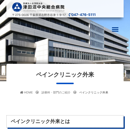
047-476-5111
〒275-0026
千葉県習志野市谷津 1-9-17
ペインクリニック外来
HOME
診療科・部門のご紹介
ペインクリニック外来
ペインクリニック外来とは