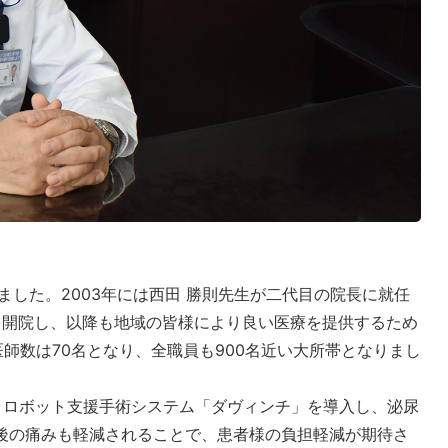
しました。2003年には西田 勝則先生が二代目の院長に就任
院を開院し、以降も地域の皆様により良い医療を提供するため
師数は70名となり、全職員も900名近い大所帯となりまし
、ロボット支援手術システム「ダヴィンチ」を導入し、泌尿
後の痛みも軽減されることで、患者様の負担軽減が期待さ