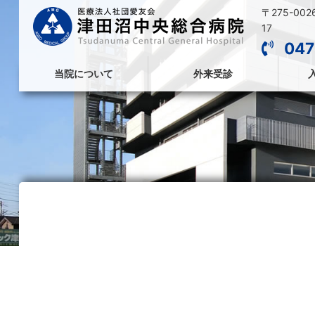
〒275-00
17
047
当院について
外来受診