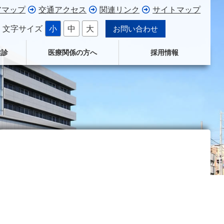
アマップ
交通アクセス
関連リンク
サイトマップ
文字サイズ
小
中
大
お問い合わせ
健診
医療関係の方へ
採用情報