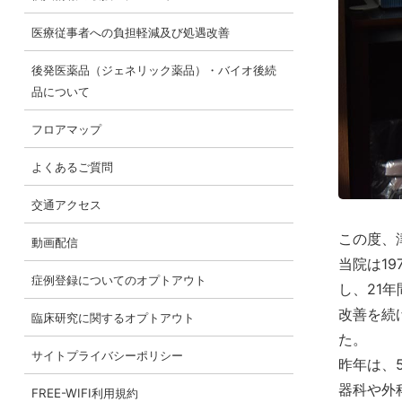
医療従事者への負担軽減及び処遇改善
後発医薬品（ジェネリック薬品）・バイオ後続
品について
フロアマップ
よくあるご質問
交通アクセス
この度、
動画配信
当院は1
症例登録についてのオプトアウト
し、21
改善を続
臨床研究に関するオプトアウト
た。
サイトプライバシーポリシー
昨年は、
器科や外
FREE-WIFI利用規約