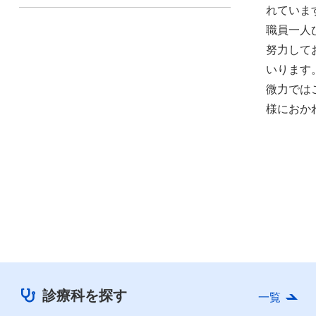
れていま
職員一人
努力して
いります
微力では
様におか
診療科を探す
一覧