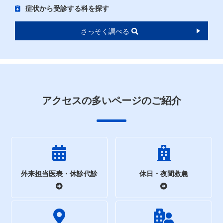
症状から受診する科を探す
さっそく調べる
アクセスの多いページのご紹介
外来担当医表・休診代診
休日・夜間救急