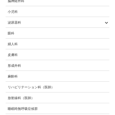
脳神経外科
小児科
泌尿器科
ロボット支援手術
眼科
婦人科
皮膚科
形成外科
麻酔科
リハビリテーション科（医師）
放射線科（医師）
睡眠時無呼吸症候群