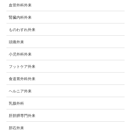
血管外科外来
腎臓内科外来
ものわすれ外来
頭痛外来
小児外科外来
フットケア外来
食道胃外科外来
ヘルニア外来
乳腺外科
肝胆膵専門外来
胆石外来