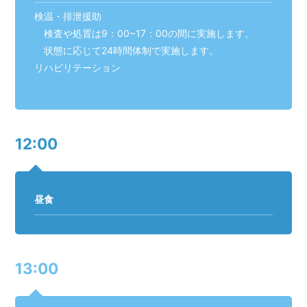
検温・排泄援助
検査や処置は9：00~17：00の間に実施します。
状態に応じて24時間体制で実施します。
リハビリテーション
12:00
昼食
13:00