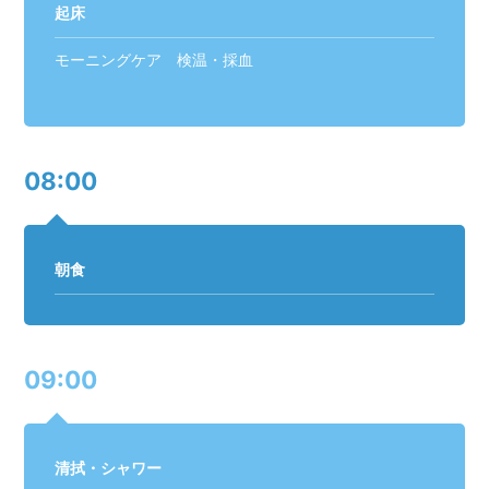
起床
モーニングケア 検温・採血
08:00
朝食
09:00
清拭・シャワー