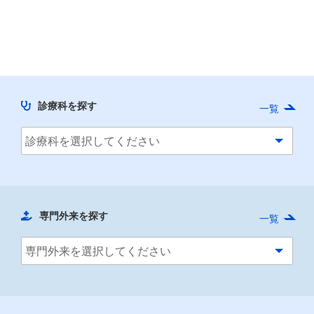
診療科を探す
一覧
専門外来を探す
一覧