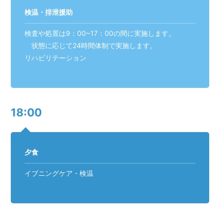
検温・排泄援助
検査や処置は9：00~17：00の間に実施します。
状態に応じて24時間体制で実施します。
リハビリテーション
18:00
夕食
イブニングケア・検温