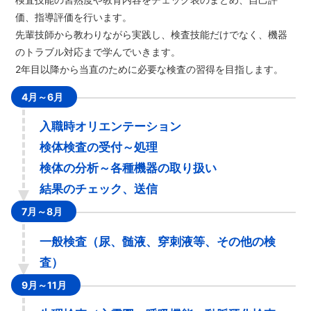
価、指導評価を行います。
先輩技師から教わりながら実践し、検査技能だけでなく、機器
のトラブル対応まで学んでいきます。
2年目以降から当直のために必要な検査の習得を目指します。
4月～6月
入職時オリエンテーション
検体検査の受付～処理
検体の分析～各種機器の取り扱い
結果のチェック、送信
7月～8月
一般検査（尿、髄液、穿刺液等、その他の検
査）
9月～11月