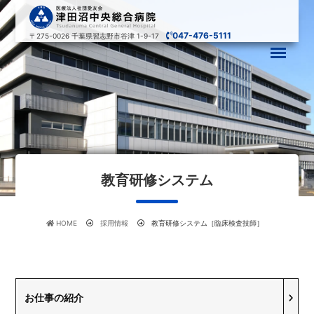
047-476-5111
〒275-0026
千葉県習志野市谷津 1-9-17
教育研修システム
HOME
採用情報
教育研修システム［臨床検査技師］
お仕事の紹介