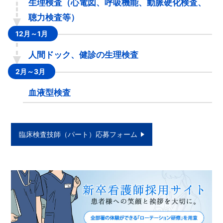
生理検査（心電図、呼吸機能、動脈硬化検査、
聴力検査等）
12月～1月
人間ドック、健診の生理検査
2月～3月
血液型検査
臨床検査技師（パート）応募フォーム