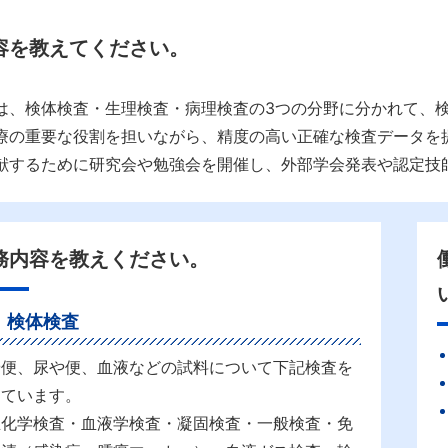
容を教えてください。
は、検体検査・生理検査・病理検査の3つの分野に分かれて、
療の重要な役割を担いながら、精度の高い正確な検査データを
献するために研究会や勉強会を開催し、外部学会発表や認定技
務内容を教えください。
検体検査
や便、尿や便、血液などの試料について下記検査を
っています。
生化学検査・血液学検査・凝固検査・一般検査・免