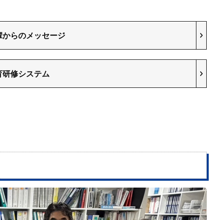
輩からのメッセージ
育研修システム