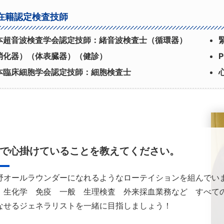
在籍認定検査技師
本超音波検査学会認定技師：緒音波検査士（循環器）
消化器）（体表臓器）（健診）
本臨床細胞学会認定技師：細胞検査士
で心掛けていることを教えてください。
野オールラウンダーになれるようなローテイションを組んでい
 生化学 免疫 一般 生理検査 外来採血業務など すべて
なせるジェネラリストを一緒に目指しましょう！