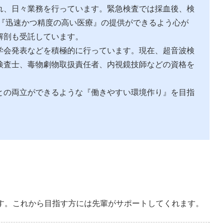
れ、日々業務を行っています。緊急検査では採血後、検
、『迅速かつ精度の高い医療』の提供ができるよう心が
解剖も受託しています。
学会発表などを積極的に行っています。現在、超音波検
検査士、毒物劇物取扱責任者、内視鏡技師などの資格を
との両立ができるような『働きやすい環境作り』を目指
す。これから目指す方には先輩がサポートしてくれます。