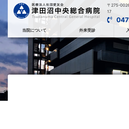
〒275-00
17
047
当院について
外来受診