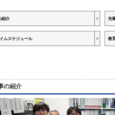
の紹介
先
タイムスケジュール
教
事の紹介