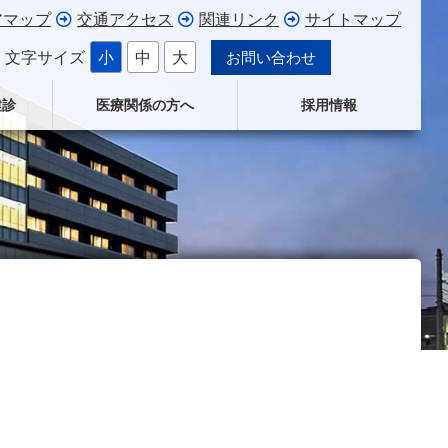
アマップ
交通アクセス
関連リンク
サイトマップ
文字サイズ
小
中
大
お問い合わせ
健診
医療関係の方へ
採用情報