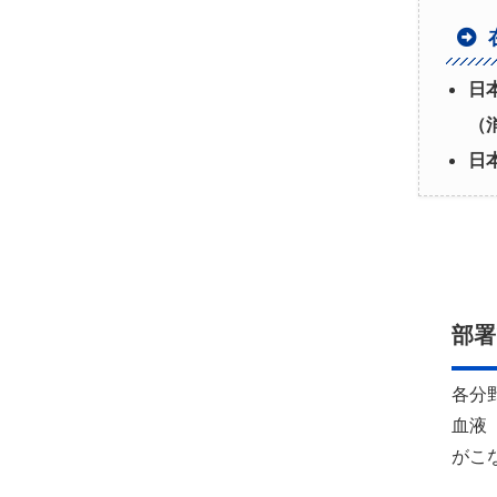
日
（
日
部署
各分
血液
がこ