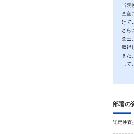
当院
査室
けて
さら
査士
取得
また
して
部署の
認定検査