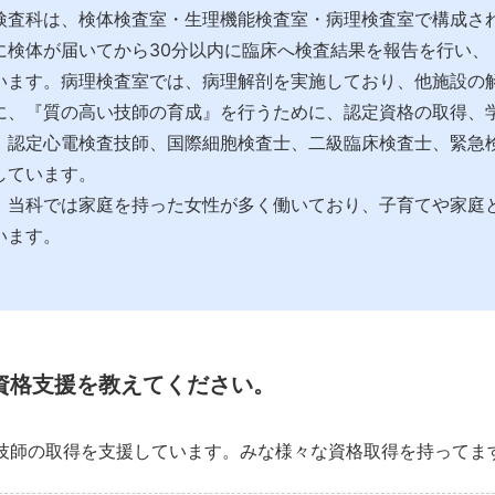
検査科は、検体検査室・生理機能検査室・病理検査室で構成さ
に検体が届いてから30分以内に臨床へ検査結果を報告を行い
います。病理検査室では、病理解剖を実施しており、他施設の
に、『質の高い技師の育成』を行うために、認定資格の取得、
、認定心電検査技師、国際細胞検査士、二級臨床検査士、緊急
しています。
、当科では家庭を持った女性が多く働いており、子育てや家庭
います。
資格支援を教えてください。
技師の取得を支援しています。みな様々な資格取得を持ってま