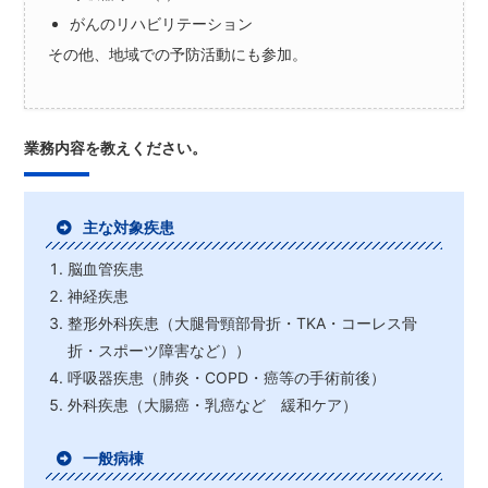
がんのリハビリテーション
その他、地域での予防活動にも参加。
業務内容を教えください。
主な対象疾患
脳血管疾患
神経疾患
整形外科疾患（大腿骨頸部骨折・TKA・コーレス骨
折・スポーツ障害など））
呼吸器疾患（肺炎・COPD・癌等の手術前後）
外科疾患（大腸癌・乳癌など 緩和ケア）
一般病棟