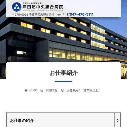
047-476-5111
〒275-0026
千葉県習志野市谷津 1-9-17
お仕事紹介
HOME
採用情報
お仕事紹介［作業療法士］
お仕事の紹介