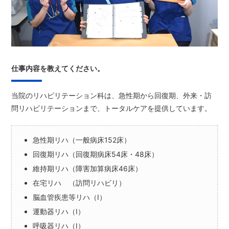
仕事内容を教えてください。
当院のリハビリテーション科は、急性期から回復期、外来・訪
問リハビリテーションまで、トータルケアを提供しています。
急性期リハ（一般病床152床）
回復期リハ（回復期病床54床・48床）
維持期リハ（障害加算病床46床）
在宅リハ （訪問リハビリ）
脳血管疾患等リハ（I）
運動器リハ（I）
呼吸器リハ（I）