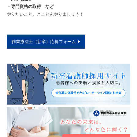
・専門資格の取得 など
やりたいこと、とことんやりましょう！
作業療法士（新卒）応募フォーム