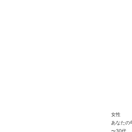
女性
あなたの
〜30代