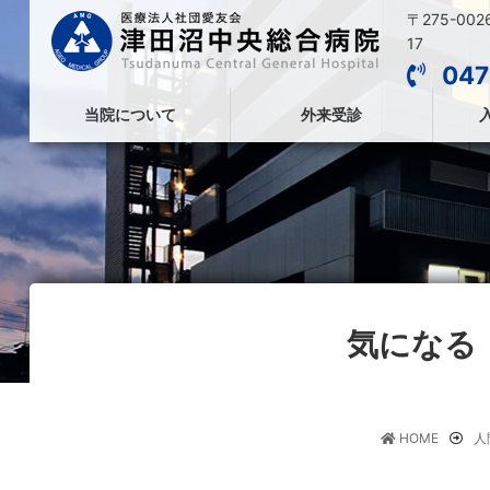
〒275-00
17
047
当院について
外来受診
気になる
HOME
人