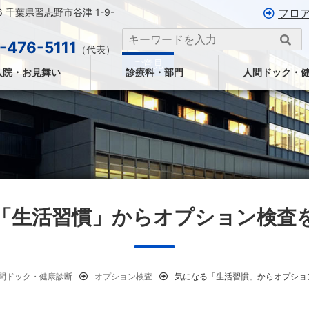
26 千葉県習志野市谷津 1-9-
フロ
-476-5111
（代表）
ご意見
入院・お見舞い
診療科・部門
人間ドック・
「生活習慣」からオプション検査
間ドック・健康診断
オプション検査
気になる「生活習慣」からオプショ