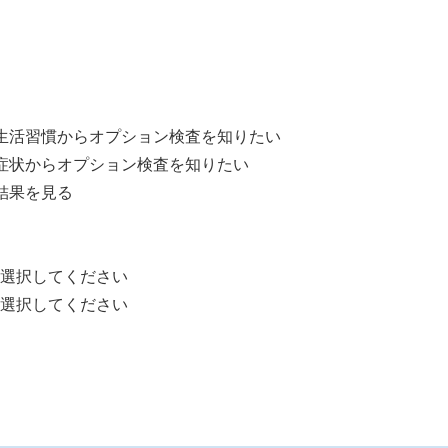
生活習慣から
オプション検査を知りたい
症状から
オプション検査を知りたい
結果を見る
は選択してください
は選択してください