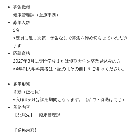
募集職種
健康管理課（医療事務）
募集人数
2名
※定員に達し次第、予告なしで募集を締め切らせていただき
ます
応募資格
2027年3月に専門学校または短期大学を卒業見込みの方
※4年制大学卒業者は下記の【その他】をご参照ください。
雇用形態
常勤（正社員）
※入職3ヶ月は試用期間となります。（給与・待遇は同じ）
業務内容
【配属先】 健康管理課
【業務内容】