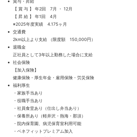
賞与・昇給
【 賞 与 】 年2回 7月 ・ 12月
【 昇 給 】 年1回 4月
※2025年度実績 4.175ヶ月
交通費
2km以上より支給 （限度額 150,000円）
退職金
正社員として3年以上勤務した場合に支給
社会保険
【加入保険】
健康保険・厚生年金・雇用保険・労災保険
福利厚生
・家族手当あり
・役職手当あり
・社員食堂あり（仕出し弁当あり）
・保養所あり（軽井沢・熱海・那須）
・院内保育園、病児保育室利用可能
・ベネフィットプレミアム加入