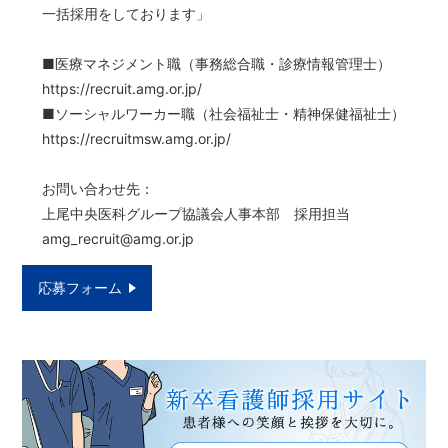
一括採用をしております」
■医療マネジメント職（事務総合職・診療情報管理士）
https://recruit.amg.or.jp/
■ソーシャルワーカー職（社会福祉士・精神保健福祉士）
https://recruitmsw.amg.or.jp/
お問い合わせ先：
上尾中央医科グループ協議会人事本部 採用担当
amg_recruit@amg.or.jp
応募フォーム