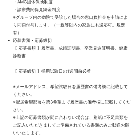
・AMG団体保険制度
・診療費関係見舞金制度
※グループ内の病院で受診した場合の窓口負担金を申請によ
り同額付与します。（一親等以内の家族にも適応可。規定
有）
応募書類・応募締切
【 応募書類 】履歴書、成績証明書、卒業見込証明書、健康
診断書
【 応募締切 】採用試験日の1週間前必着
※メールアドレス、希望試験日を履歴書の備考欄に記載して
ください。
※配属希望部署を第3希望まで履歴書の備考欄に記載してくだ
さい。
※上記の応募書類が間に合わない場合は、別紙に不足書類を
ご記入いただきましてご準備されている書類のみご郵送お願
いいたします。