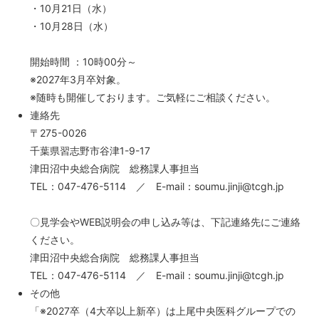
・10月21日（水）
・10月28日（水）
開始時間 ：10時00分～
※2027年3月卒対象。
※随時も開催しております。ご気軽にご相談ください。
連絡先
〒275-0026
千葉県習志野市谷津1-9-17
津田沼中央総合病院 総務課人事担当
TEL：047-476-5114 ／ E-mail：soumu.jinji@tcgh.jp
〇見学会やWEB説明会の申し込み等は、下記連絡先にご連絡
ください。
津田沼中央総合病院 総務課人事担当
TEL：047-476-5114 ／ E-mail：soumu.jinji@tcgh.jp
その他
「※2027卒（4大卒以上新卒）は上尾中央医科グループでの