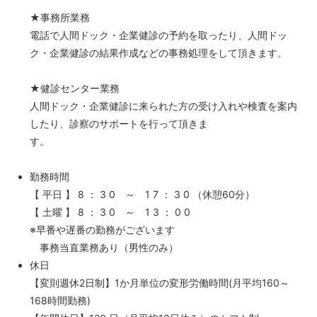
★事務所業務
電話で人間ドック・企業健診の予約を取ったり、人間ドッ
ク・企業健診の結果作成などの事務処理をして頂きます。
★健診センター業務
人間ドック・企業健診に来られた方の受け入れや検査を案内
したり、診察のサポートを行って頂きま
す。
勤務時間
【 平日 】 8 ： 3 0 ～ 1 7 ： 3 0 （休憩60分）
【 土曜 】 8 ： 3 0 ～ 1 3 ： 0 0
※早番や遅番の勤務がございます
事務当直業務あり（男性のみ）
休日
【変則週休2日制】1か月単位の変形労働時間(月平均160～
168時間勤務)