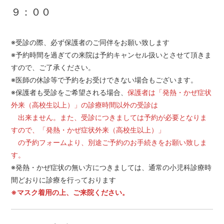
９：００
※受診の際、必ず保護者のご同伴をお願い致します
※予約時間を過ぎての来院は予約キャンセル扱いとさせて頂きま
すので、ご了承ください。
※医師の休診等で予約をお受けできない場合もございます。
※保護者も受診をご希望される場合、
保護者は「発熱・かぜ症状
外来（高校生以上）」の診療時間以外の受診は
出来ません。また、受診につきましては予約が必要となりま
すので、「発熱・かぜ症状外来（高校生以上）」
の予約フォームより、別途ご予約のお手続きをお願い致しま
す。
※発熱・かぜ症状の無い方につきましては、通常の小児科診療時
間どおりに診療を行っております
※マスク着用の上、ご来院ください。