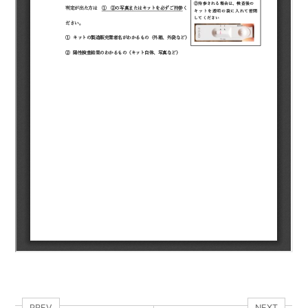
PREV
NEXT