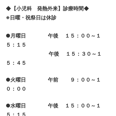
◆【小児科 発熱外来】診療時間◆
※日曜・祝祭日は休診
●月曜日 午後 １５：００～１
５：１５
午後 １５：３０～１
５：４５
●火曜日 午前 ９：００～１
０：００
●水曜日 午後 １５：００～１
５：１５