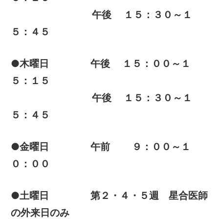
午後 １５：３０～１
５：４５
●木曜日 午後 １５：００～１
５：１５
午後 １５：３０～１
５：４５
●金曜日 午前 ９：００～１
０：００
●土曜日 第２・４・５週 星合医師
の外来日のみ