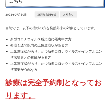
こちら
重要なお知らせ
お知らせ
2022年07月30日
当院では、以下の症状の方を発熱外来の対象としています。
新型コロナウィルス感染症に罹患中の方
発症１週間以内の上気道症状がある方
上気道症状があり、かつ新型コロナウィルスやインフルエン
ザ感染者との接触がある方
上気道症状があり、かつ新型コロナウィルスやインフルエン
ザ感染が心配な方
診療は完全予約制となってお
ります。