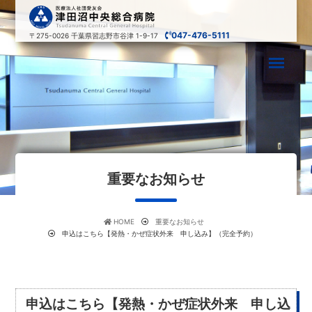
047-476-5111
〒275-0026
千葉県習志野市谷津 1-9-17
重要なお知らせ
HOME
重要なお知らせ
申込はこちら【発熱・かぜ症状外来 申し込み】（完全予約）
申込はこちら【発熱・かぜ症状外来 申し込