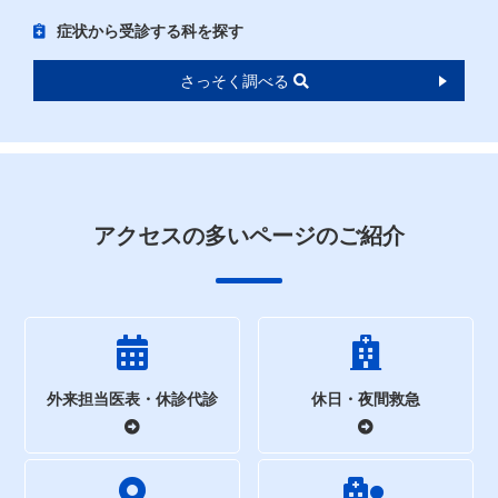
症状から受診する科を探す
さっそく調べる
アクセスの多いページのご紹介
外来担当医表・休診代診
休日・夜間救急