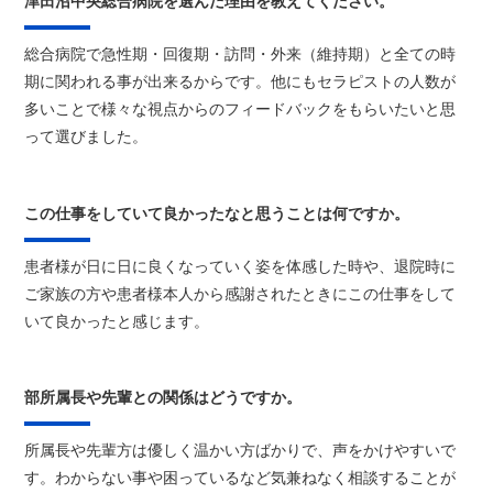
津田沼中央総合病院を選んだ理由を教えてください。
総合病院で急性期・回復期・訪問・外来（維持期）と全ての時
期に関われる事が出来るからです。他にもセラピストの人数が
多いことで様々な視点からのフィードバックをもらいたいと思
って選びました。
この仕事をしていて良かったなと思うことは何ですか。
患者様が日に日に良くなっていく姿を体感した時や、退院時に
ご家族の方や患者様本人から感謝されたときにこの仕事をして
いて良かったと感じます。
部所属長や先輩との関係はどうですか。
所属長や先輩方は優しく温かい方ばかりで、声をかけやすいで
す。わからない事や困っているなど気兼ねなく相談することが