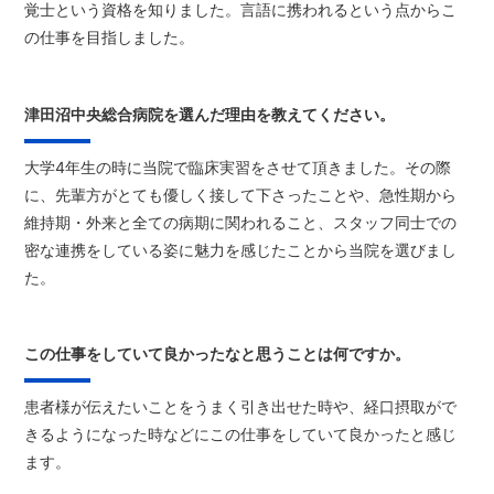
覚士という資格を知りました。言語に携われるという点からこ
の仕事を目指しました。
津田沼中央総合病院を選んだ理由を教えてください。
大学4年生の時に当院で臨床実習をさせて頂きました。その際
に、先輩方がとても優しく接して下さったことや、急性期から
維持期・外来と全ての病期に関われること、スタッフ同士での
密な連携をしている姿に魅力を感じたことから当院を選びまし
た。
この仕事をしていて良かったなと思うことは何ですか。
患者様が伝えたいことをうまく引き出せた時や、経口摂取がで
きるようになった時などにこの仕事をしていて良かったと感じ
ます。