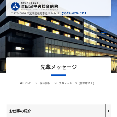
047-476-5111
〒275-0026
千葉県習志野市谷津 1-9-17
先輩メッセージ
HOME
採用情報
先輩メッセージ［作業療法士］
お仕事の紹介