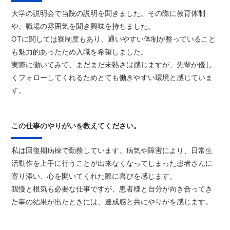
大学の説明会で当院の説明を聞きました。その際に教育体制
や、職場の雰囲気を聞き興味を持ちました。
OTに関しては寮制度もあり、通いやすい体制が整っていること
も魅力的あったため入職を希望しました。
実際に働いてみて、まだまだ未熟さは感じますが、先輩が優し
くフォローしてくれるためとても働きやすい環境と感じていま
す。
この仕事のやりがいを教えてください。
私は回復期病棟で勤務しています。病気や障害により、日常生
活動作を上手に行うことが出来なくなってしまった患者さんに
寄り添い、心を開いてくれた際に喜びを感じます。
我慢と根気も必要な仕事ですが、患者様と自分が向き合ってき
た事の結果が出たときには、達成感と共にやりがを感じます。