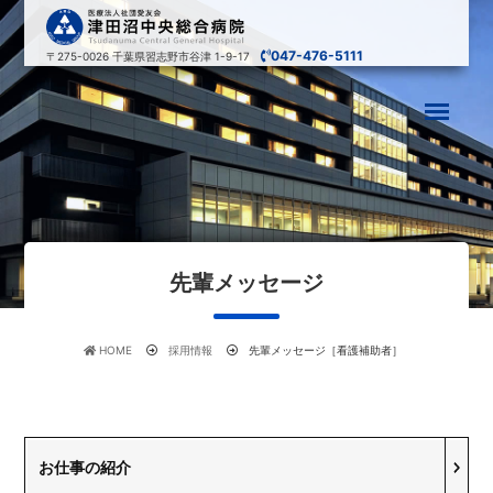
047-476-5111
〒275-0026
千葉県習志野市谷津 1-9-17
先輩メッセージ
HOME
採用情報
先輩メッセージ［看護補助者］
お仕事の紹介