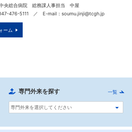
中央総合病院 総務課人事担当 中屋
47-476-5111 ／ E-mail：soumu.jinji@tcgh.jp
ォーム
専門外来を探す
一覧