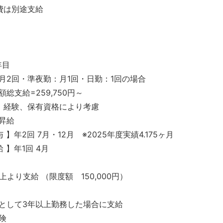
費は別途支給
1年目
月2回・準夜勤：月1回・日勤：1回の場合
額総支給=259,750円～
、経験、保有資格により考慮
昇給
与 】年2回 7月・12月 ※2025年度実績4.175ヶ月
給 】年1回 4月
以上より支給 （限度額 150,000円）
として3年以上勤務した場合に支給
険