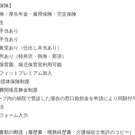
保険】
険・厚生年金・雇用保険・労災保険
生
手当あり
手当あり
食堂あり（仕出し弁当あり）
所あり（軽井沢・熱海・那須）
保育園、病児保育室利用可能
フィットプレミアム加入
G団体保険制度
費関係見舞金制度
ープ内の病院で受診した場合の窓口負担金を申請により同額付
法
フォーム入力
書類の郵送（履歴書・職務経歴書・介護福祉士免許のコピー）