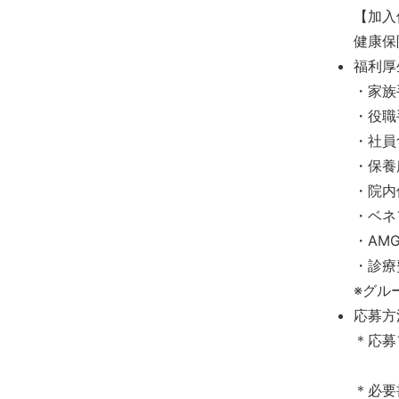
【加入
健康保
福利厚
・家族
・役職
・社員
・保養
・院内
・ベネ
・AM
・診療
※グル
応募方
＊応募
＊必要