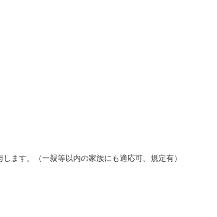
与します。（一親等以内の家族にも適応可。規定有）