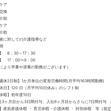
ケア
具交換
介助
ケア
介助
者に対しての介護指導など
間
】 8：30～17：30
】 17：00〜9：00
により早番や遅番の勤務がございます）
週休2日制】1か月単位の変形労働時間(月平均163時間勤務)
休日】120 日（月平均10日休み）のシフト制
休暇】初年度10日
3ヶ月目から3日間付与、入社6ヶ月目からさらに7日間付与 
】産前産後休暇 ・ 育児休暇・介護休暇 ・ 特別休暇 等（規