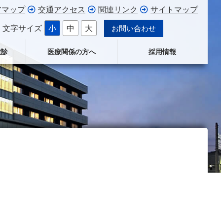
アマップ
交通アクセス
関連リンク
サイトマップ
文字サイズ
小
中
大
お問い合わせ
健診
医療関係の方へ
採用情報