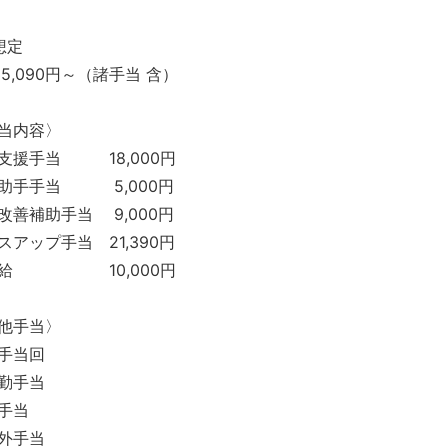
想定
5,090円～（諸手当 含）
当内容〉
支援手当 18,000円
助手手当 5,000円
改善補助手当 9,000円
スアップ手当 21,390円
整給 10,000円
他手当〉
手当回
勤手当
手当
外手当