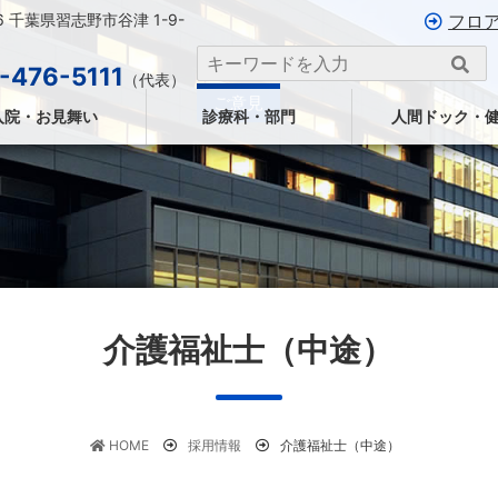
26 千葉県習志野市谷津 1-9-
フロ
-476-5111
（代表）
ご意見
入院・お見舞い
診療科・部門
人間ドック・
介護福祉士（中途）
HOME
採用情報
介護福祉士（中途）