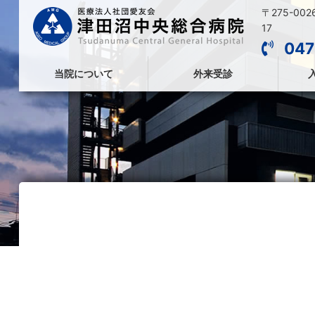
〒275-00
17
047
当院について
外来受診