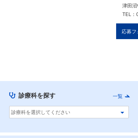
津田沼
TEL：0
応募フ
診療科を探す
一覧